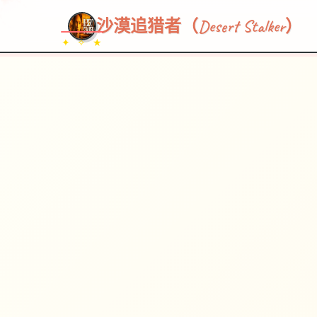
沙漠追猎者（Desert Stalker）
✦ ✧ ★