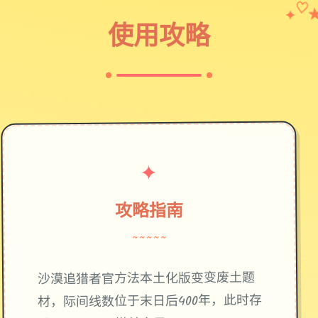
✦
♡
使用攻略
✦
攻略指南
~~~~~
废土题
沙漠追猎者官方法本土化版变变
材，际间线数位于末日后400年，此时存