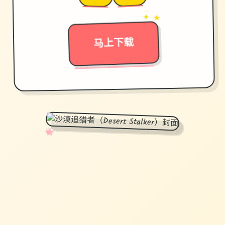
→
✦ ★
马上下载
✧
♡
★
♥