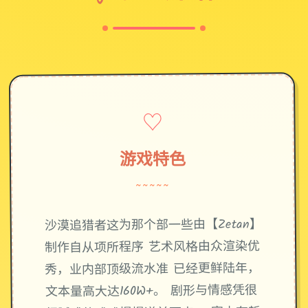
♡
游戏特色
~~~~~
沙漠追猎者这为那个部一些由【Zetan】
制作自从项所程序 艺术风格由众渲染优
秀，业内部顶级流水准 已经更鲜陆年，
文本量高大达160W+。 剧形与情感凭很