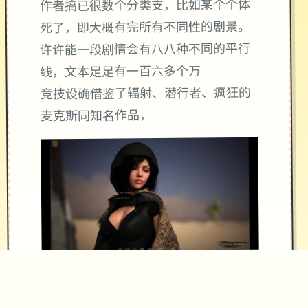
作者搞已很数个分类支，比如某个个体
死了，即大概有完所有不同性的剧景。
许许能一段剧情会有八八种不同的平行
线，文本足足有一百六多个万
竞技设确借鉴了辐射、潜行者、疯狂的
麦克斯同知名作品，
沙漠追猎者经验：
游戏中也有着各种各种的阵营，譬如尸