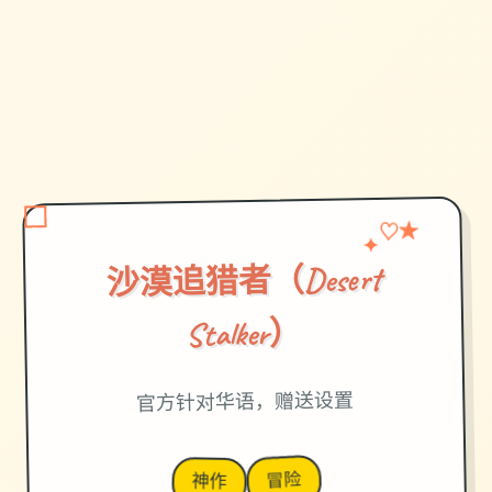
♡
✦
★
沙漠追猎者（Desert
Stalker）
官方针对华语，赠送设置
冒险
神作