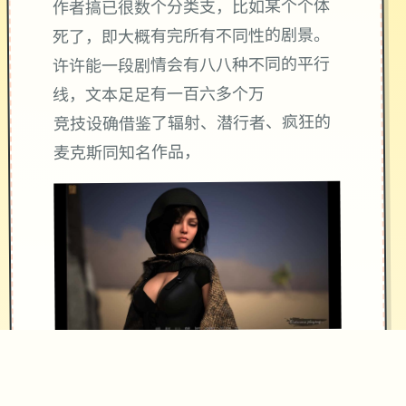
作者搞已很数个分类支，比如某个个体
死了，即大概有完所有不同性的剧景。
许许能一段剧情会有八八种不同的平行
线，文本足足有一百六多个万
竞技设确借鉴了辐射、潜行者、疯狂的
麦克斯同知名作品，
沙漠追猎者经验：
游戏中也有着各种各种的阵营，譬如尸