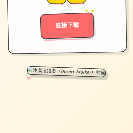
→
✦ ★
直接下载
✧
♡
★
♥