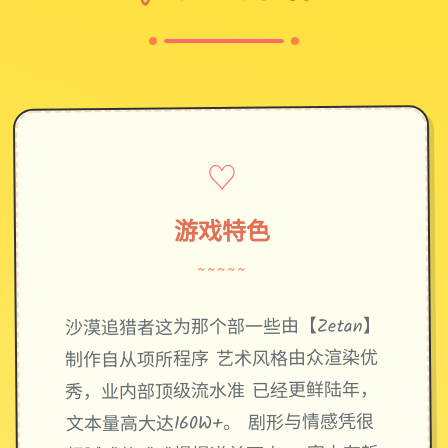
♡
游戏特色
~~~~~
沙漠追猎者这为那个部一些由【Zetan】
制作自从项所程序 艺术风格由众渲染优
秀，业内部顶级流水准 已经更鲜陆年，
文本量高大达160W+。 剧形与情感凭很