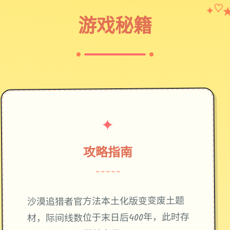
✦
♡
游戏秘籍
✦
攻略指南
~~~~~
废土题
沙漠追猎者官方法本土化版变变
材，际间线数位于末日后400年，此时存