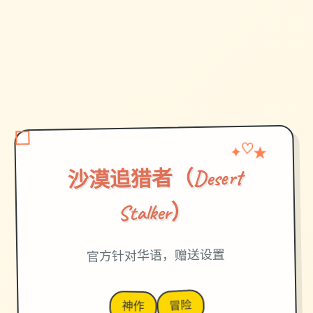
✦
♡
★
沙漠追猎者（Desert
Stalker）
官方针对华语，赠送设置
冒险
神作