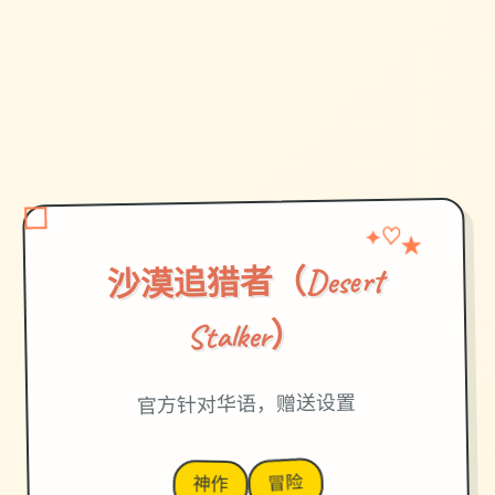
✦
★
♡
沙漠追猎者（Desert
Stalker）
官方针对华语，赠送设置
冒险
神作