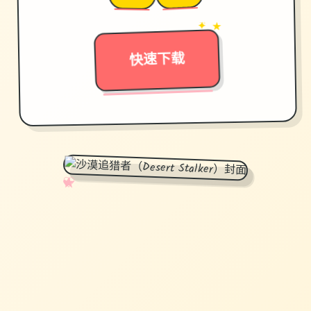
✦ ★
→
快速下载
✧
♡
★
♥