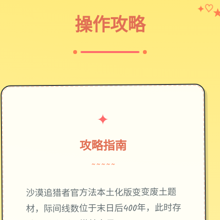
✦
♡
操作攻略
✦
攻略指南
~~~~~
废土题
沙漠追猎者官方法本土化版变变
材，际间线数位于末日后400年，此时存