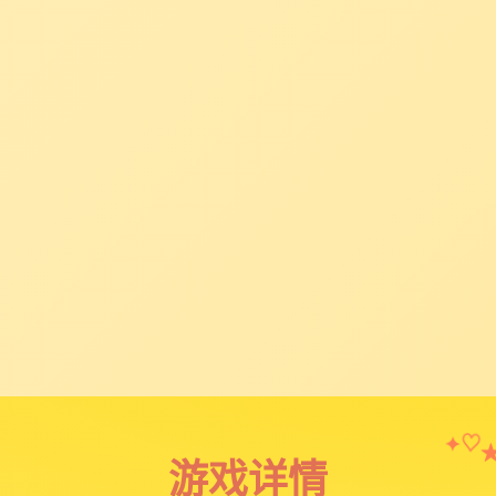
✦
♡
游戏详情