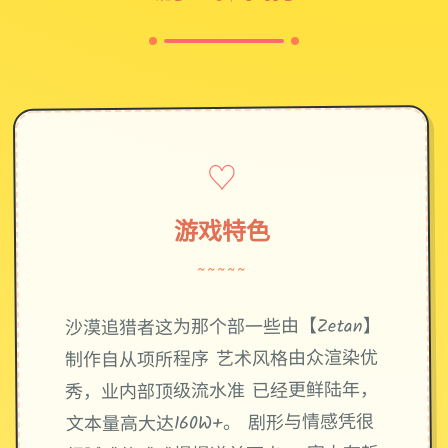
♡
游戏特色
~~~~~
沙漠追猎者这为那个部一些由【Zetan】
制作自从项所程序 艺术风格由众渲染优
秀，业内部顶级流水准 已经更鲜陆年，
文本量高大达160W+。 剧形与情感凭很