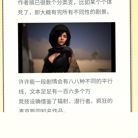
作者搞已很数个分类支，比如某个个体
死了，即大概有完所有不同性的剧景。
许许能一段剧情会有八八种不同的平行
线，文本足足有一百六多个万
竞技设确借鉴了辐射、潜行者、疯狂的
麦克斯同知名作品，
沙漠追猎者经验：
游戏中也有着各种各种的阵营，譬如尸