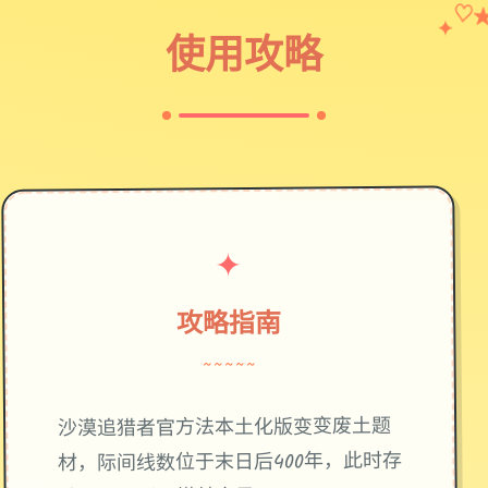
✦
♡
使用攻略
✦
攻略指南
~~~~~
废土题
沙漠追猎者官方法本土化版变变
材，际间线数位于末日后400年，此时存