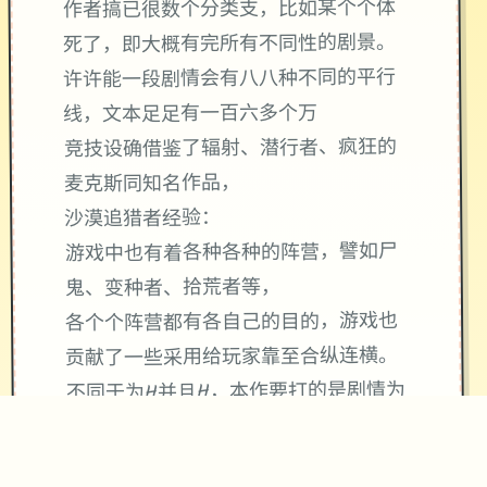
作者搞已很数个分类支，比如某个个体
死了，即大概有完所有不同性的剧景。
许许能一段剧情会有八八种不同的平行
线，文本足足有一百六多个万
竞技设确借鉴了辐射、潜行者、疯狂的
麦克斯同知名作品，
沙漠追猎者经验：
游戏中也有着各种各种的阵营，譬如尸
鬼、变种者、拾荒者等，
各个个阵营都有各自己的目的，游戏也
贡献了一些采用给玩家靠至合纵连横。
不同于为H并且H，本作要打的是剧情为
先，H为辅料的这样一种享受，