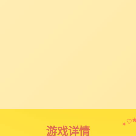
♡
✦
游戏详情