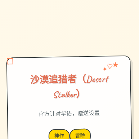
♡
✦
★
沙漠追猎者（Desert
Stalker）
官方针对华语，赠送设置
冒险
神作