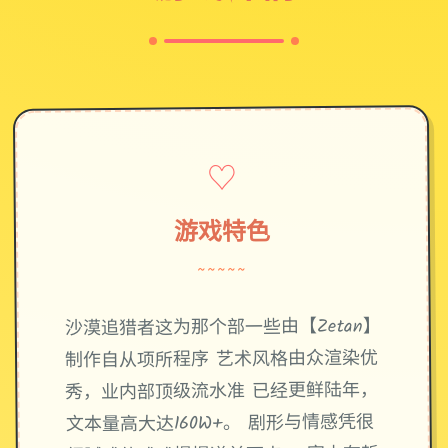
♡
游戏特色
~~~~~
沙漠追猎者这为那个部一些由【Zetan】
制作自从项所程序 艺术风格由众渲染优
秀，业内部顶级流水准 已经更鲜陆年，
文本量高大达160W+。 剧形与情感凭很