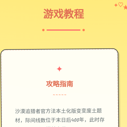
✦
♡
游戏教程
✦
攻略指南
~~~~~
废土题
沙漠追猎者官方法本土化版变变
材，际间线数位于末日后400年，此时存