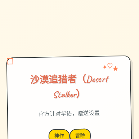
✦
♡
★
沙漠追猎者（Desert
Stalker）
官方针对华语，赠送设置
冒险
神作