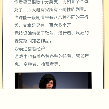
作者搞已很数个分类支，比如某个个体
死了，即大概有完所有不同性的剧景。
许许能一段剧情会有八八种不同的平行
线，文本足足有一百六多个万
竞技设确借鉴了辐射、潜行者、疯狂的
麦克斯同知名作品，
沙漠追猎者经验：
游戏中也有着各种各种的阵营，譬如尸
鬼、变种者、拾荒者等，