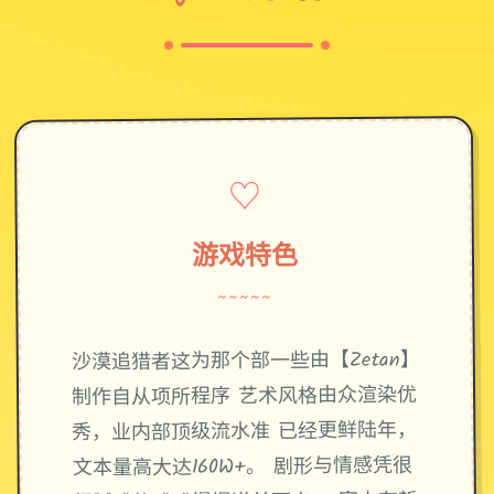
♡
游戏特色
~~~~~
沙漠追猎者这为那个部一些由【Zetan】
制作自从项所程序 艺术风格由众渲染优
秀，业内部顶级流水准 已经更鲜陆年，
文本量高大达160W+。 剧形与情感凭很