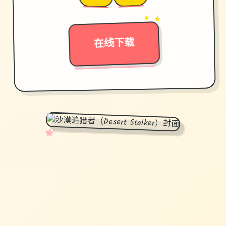
✦ ★
→
在线下载
✧
♡
★
♥