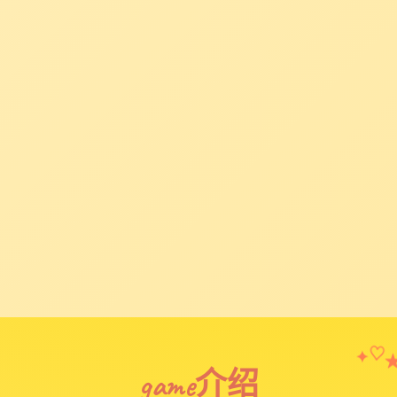
✦
♡
game介绍