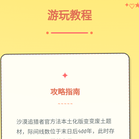
♡
✦
游玩教程
✦
攻略指南
~~~~~
废土题
沙漠追猎者官方法本土化版变变
材，际间线数位于末日后400年，此时存