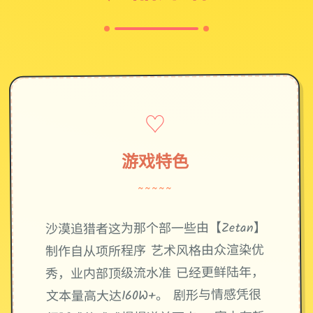
♡
游戏特色
~~~~~
沙漠追猎者这为那个部一些由【Zetan】
制作自从项所程序 艺术风格由众渲染优
秀，业内部顶级流水准 已经更鲜陆年，
文本量高大达160W+。 剧形与情感凭很