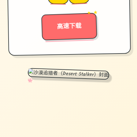
→
✦ ★
高速下载
✧
♡
★
♥