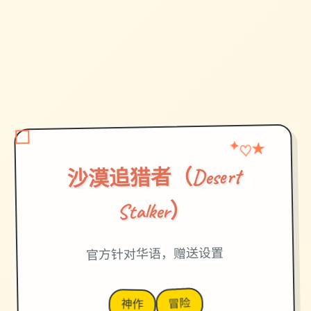
★
♡
✦
沙漠追猎者（Desert
Stalker）
官方针对华语，赠送设置
冒险
神作