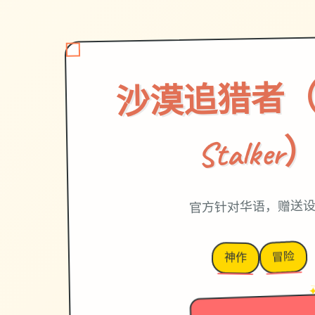
沙漠追猎者（De
Stalker
官方针对华语，赠送
冒险
神作