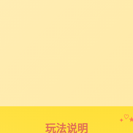
✦
♡
玩法说明