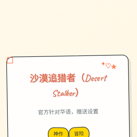
★
✦
♡
沙漠追猎者（Desert
Stalker）
官方针对华语，赠送设置
冒险
神作