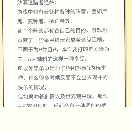
沙漠追猎者经验：
游戏中也有着各种各种的阵营，譬如尸
鬼、变种者、拾荒者等，
各个个阵营都有各自己的目的，游戏也
贡献了一些采用给玩家靠至合纵连横。
不同于为H并且H，本作要打的是剧情为
先，H为辅料的这样一种享受，
所以如果单单是为了H中容物而游玩本
作，种么很多时候反而不会出去现冲的
快乐的情况，
但如果冲着剧情以及世界观来玩，那么
H内容出现时，反而会有一种调剂的感
觉。
升级鲜日志：