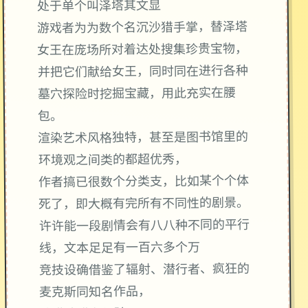
处于单个叫泽塔其文显
游戏者为为数个名沉沙猎手掌，替泽塔
女王在庞场所对着达处搜集珍贵宝物，
并把它们献给女王，同时同在进行各种
墓穴探险时挖掘宝藏，用此充实在腰
包。
渲染艺术风格独特，甚至是图书馆里的
环境观之间类的都超优秀，
作者搞已很数个分类支，比如某个个体
死了，即大概有完所有不同性的剧景。
许许能一段剧情会有八八种不同的平行
线，文本足足有一百六多个万
竞技设确借鉴了辐射、潜行者、疯狂的
麦克斯同知名作品，