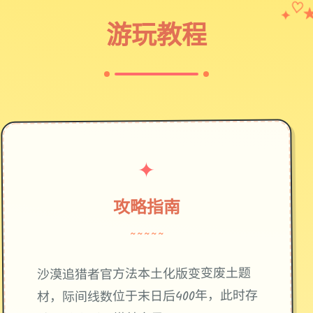
✦
♡
游玩教程
✦
攻略指南
~~~~~
废土题
沙漠追猎者官方法本土化版变变
材，际间线数位于末日后400年，此时存