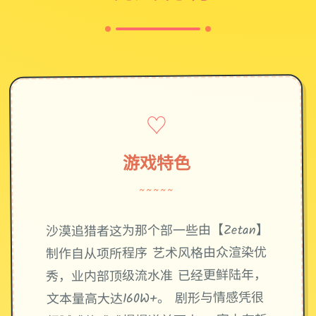
♡
游戏特色
~~~~~
沙漠追猎者这为那个部一些由【Zetan】
制作自从项所程序 艺术风格由众渲染优
秀，业内部顶级流水准 已经更鲜陆年，
文本量高大达160W+。 剧形与情感凭很