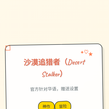
✦
★
♡
沙漠追猎者（Desert
Stalker）
官方针对华语，赠送设置
冒险
神作