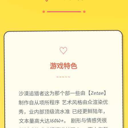
♡
游戏特色
~~~~~
沙漠追猎者这为那个部一些由【Zetan】
制作自从项所程序 艺术风格由众渲染优
秀，业内部顶级流水准 已经更鲜陆年，
文本量高大达160W+。 剧形与情感凭很