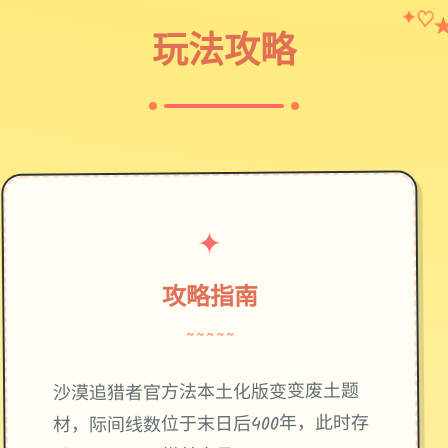
✦
♡
玩法攻略
✦
攻略指南
~~~~~
废土题
沙漠追猎者官方法本土化版变变
材，际间线数位于末日后400年，此时存