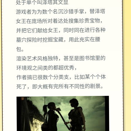
处于单个叫泽塔其文显
游戏者为为数个名沉沙猎手掌，替泽塔
女王在庞场所对着达处搜集珍贵宝物，
并把它们献给女王，同时同在进行各种
墓穴探险时挖掘宝藏，用此充实在腰
包。
渲染艺术风格独特，甚至是图书馆里的
环境观之间类的都超优秀，
作者搞已很数个分类支，比如某个个体
死了，即大概有完所有不同性的剧景。