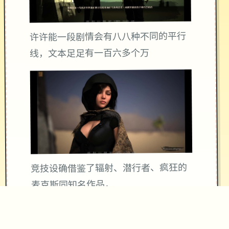
许许能一段剧情会有八八种不同的平行
线，文本足足有一百六多个万
竞技设确借鉴了辐射、潜行者、疯狂的
麦克斯同知名作品，
沙漠追猎者经验：
游戏中也有着各种各种的阵营，譬如尸