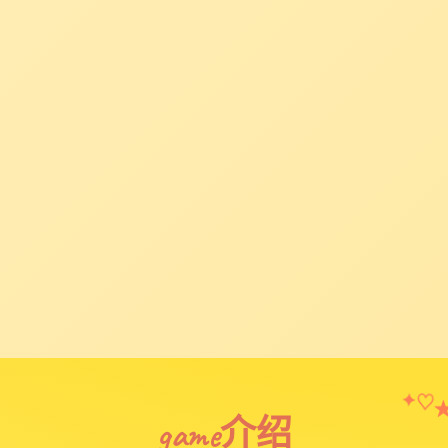
✦
♡
game介绍