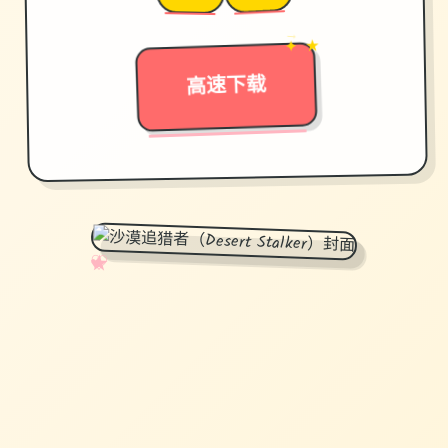
✦ ★
→
高速下载
✧
♡
★
♥