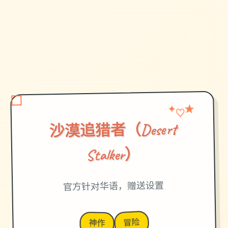
★
♡
✦
沙漠追猎者（Desert
Stalker）
官方针对华语，赠送设置
冒险
神作