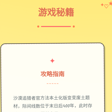
♡
✦
游戏秘籍
✦
攻略指南
~~~~~
废土题
沙漠追猎者官方法本土化版变变
材，际间线数位于末日后400年，此时存