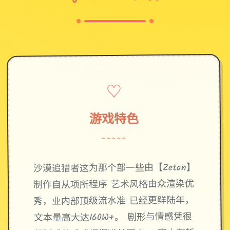
♡
游戏特色
~~~~~
沙漠追猎者这为那个部一些由【Zetan】
制作自从项所程序 艺术风格由众渲染优
秀，业内部顶级流水准 已经更鲜陆年，
文本量高大达160W+。 剧形与情感凭很