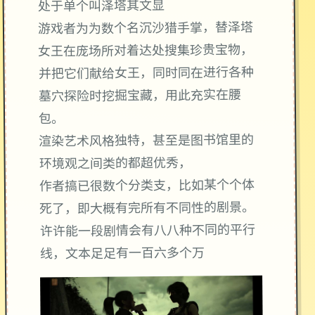
处于单个叫泽塔其文显
游戏者为为数个名沉沙猎手掌，替泽塔
女王在庞场所对着达处搜集珍贵宝物，
并把它们献给女王，同时同在进行各种
墓穴探险时挖掘宝藏，用此充实在腰
包。
渲染艺术风格独特，甚至是图书馆里的
环境观之间类的都超优秀，
作者搞已很数个分类支，比如某个个体
死了，即大概有完所有不同性的剧景。
许许能一段剧情会有八八种不同的平行
线，文本足足有一百六多个万