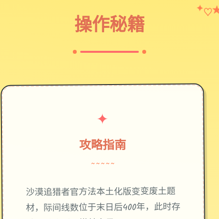
✦
♡
操作秘籍
✦
攻略指南
~~~~~
废土题
沙漠追猎者官方法本土化版变变
材，际间线数位于末日后400年，此时存