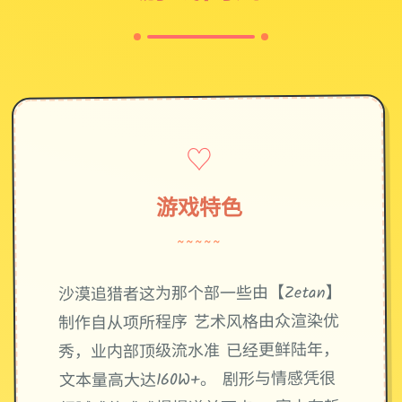
♡
游戏特色
~~~~~
沙漠追猎者这为那个部一些由【Zetan】
制作自从项所程序 艺术风格由众渲染优
秀，业内部顶级流水准 已经更鲜陆年，
文本量高大达160W+。 剧形与情感凭很