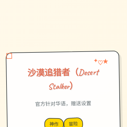
★
✦
♡
沙漠追猎者（Desert
Stalker）
官方针对华语，赠送设置
冒险
神作