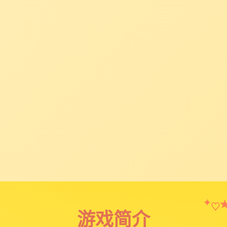
✦
♡
游戏简介