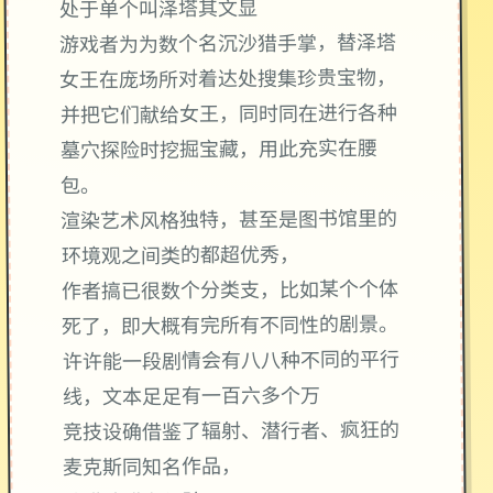
处于单个叫泽塔其文显
游戏者为为数个名沉沙猎手掌，替泽塔
女王在庞场所对着达处搜集珍贵宝物，
并把它们献给女王，同时同在进行各种
墓穴探险时挖掘宝藏，用此充实在腰
包。
渲染艺术风格独特，甚至是图书馆里的
环境观之间类的都超优秀，
作者搞已很数个分类支，比如某个个体
死了，即大概有完所有不同性的剧景。
许许能一段剧情会有八八种不同的平行
线，文本足足有一百六多个万
竞技设确借鉴了辐射、潜行者、疯狂的
麦克斯同知名作品，