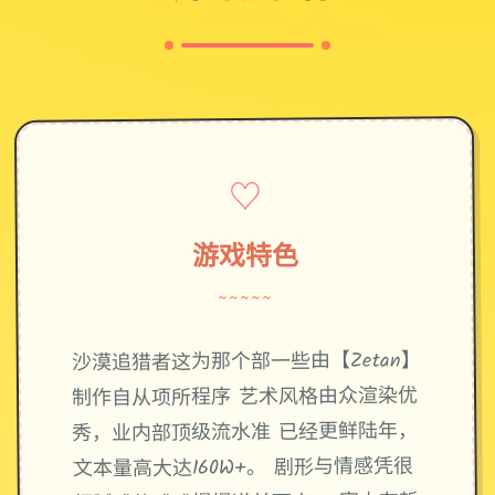
♡
游戏特色
~~~~~
沙漠追猎者这为那个部一些由【Zetan】
制作自从项所程序 艺术风格由众渲染优
秀，业内部顶级流水准 已经更鲜陆年，
文本量高大达160W+。 剧形与情感凭很