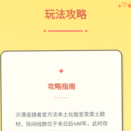
♡
✦
玩法攻略
✦
攻略指南
~~~~~
废土题
沙漠追猎者官方法本土化版变变
材，际间线数位于末日后400年，此时存