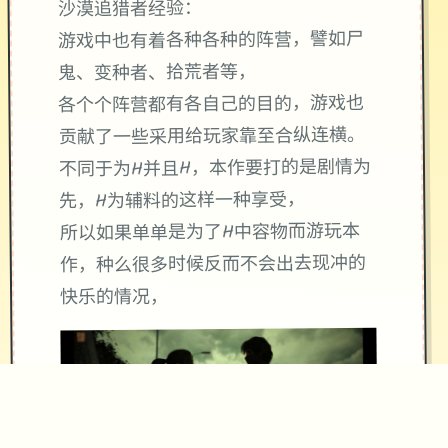
沙漠追猎者经验：
游戏中也有着各种各种的阵营，譬如尸
鬼、变种者、拾荒者等，
各个个阵营都有各自己的目的，游戏也
贡献了一些采用给玩家靠至合纵连横。
不同于为H并且H，本作要打的是剧情为
先，H为辅料的这样一种享受，
所以如果单单是为了H中容物而游玩本
作，种么很多时候反而不会出去现冲的
快乐的情况，