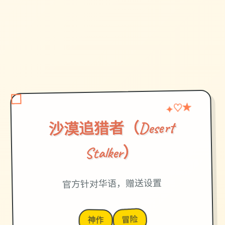
♡
★
✦
沙漠追猎者（Desert
Stalker）
官方针对华语，赠送设置
冒险
神作