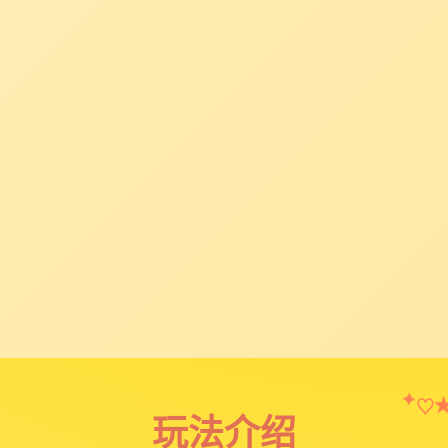
✦
♡
玩法介绍