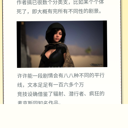
作者搞已很数个分类支，比如某个个体
死了，即大概有完所有不同性的剧景。
许许能一段剧情会有八八种不同的平行
线，文本足足有一百六多个万
竞技设确借鉴了辐射、潜行者、疯狂的
麦克斯同知名作品，
沙漠追猎者经验：
游戏中也有着各种各种的阵营，譬如尸