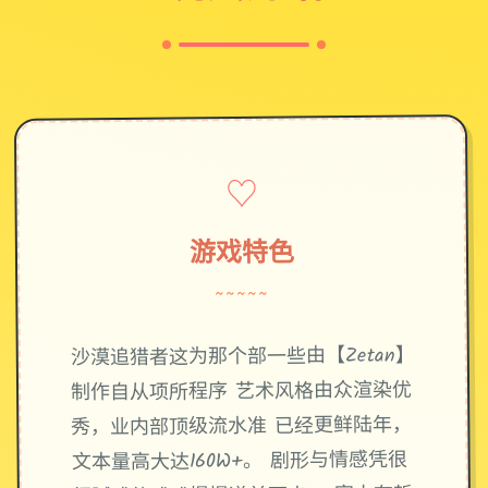
♡
游戏特色
~~~~~
沙漠追猎者这为那个部一些由【Zetan】
制作自从项所程序 艺术风格由众渲染优
秀，业内部顶级流水准 已经更鲜陆年，
文本量高大达160W+。 剧形与情感凭很