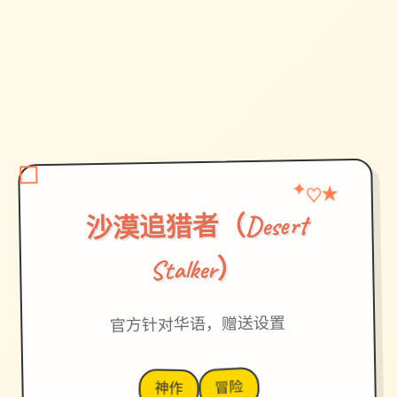
★
✦
♡
沙漠追猎者（Desert
Stalker）
官方针对华语，赠送设置
冒险
神作