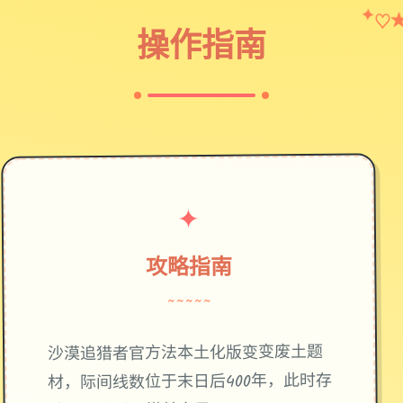
✦
♡
操作指南
✦
攻略指南
~~~~~
废土题
沙漠追猎者官方法本土化版变变
材，际间线数位于末日后400年，此时存