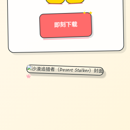
✦ ★
→
即刻下载
✧
♡
★
♥