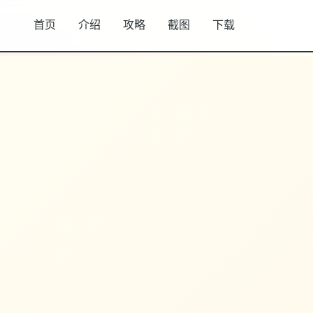
首页
介绍
攻略
截图
下载