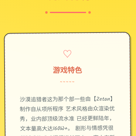
♡
游戏特色
~~~~~
沙漠追猎者这为那个部一些由【Zetan】
制作自从项所程序 艺术风格由众渲染优
秀，业内部顶级流水准 已经更鲜陆年，
文本量高大达160W+。 剧形与情感凭很