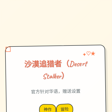
♡
✦
★
沙漠追猎者（Desert
Stalker）
官方针对华语，赠送设置
冒险
神作