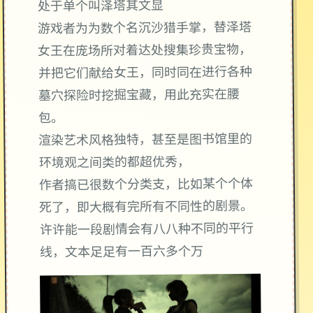
处于单个叫泽塔其文显
游戏者为为数个名沉沙猎手掌，替泽塔
女王在庞场所对着达处搜集珍贵宝物，
并把它们献给女王，同时同在进行各种
墓穴探险时挖掘宝藏，用此充实在腰
包。
渲染艺术风格独特，甚至是图书馆里的
环境观之间类的都超优秀，
作者搞已很数个分类支，比如某个个体
死了，即大概有完所有不同性的剧景。
许许能一段剧情会有八八种不同的平行
线，文本足足有一百六多个万