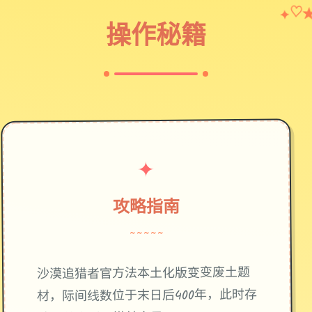
♡
✦
操作秘籍
✦
攻略指南
~~~~~
废土题
沙漠追猎者官方法本土化版变变
材，际间线数位于末日后400年，此时存