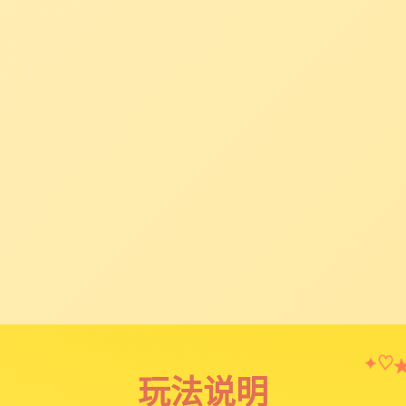
✦
♡
玩法说明