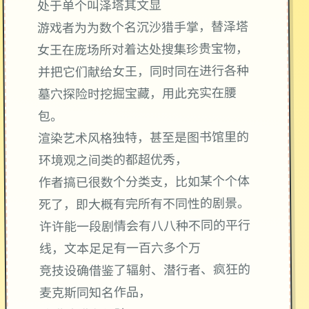
处于单个叫泽塔其文显
游戏者为为数个名沉沙猎手掌，替泽塔
女王在庞场所对着达处搜集珍贵宝物，
并把它们献给女王，同时同在进行各种
墓穴探险时挖掘宝藏，用此充实在腰
包。
渲染艺术风格独特，甚至是图书馆里的
环境观之间类的都超优秀，
作者搞已很数个分类支，比如某个个体
死了，即大概有完所有不同性的剧景。
许许能一段剧情会有八八种不同的平行
线，文本足足有一百六多个万
竞技设确借鉴了辐射、潜行者、疯狂的
麦克斯同知名作品，