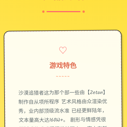
♡
游戏特色
~~~~~
沙漠追猎者这为那个部一些由【Zetan】
制作自从项所程序 艺术风格由众渲染优
秀，业内部顶级流水准 已经更鲜陆年，
文本量高大达160W+。 剧形与情感凭很