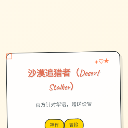
♡
★
✦
沙漠追猎者（Desert
Stalker）
官方针对华语，赠送设置
冒险
神作