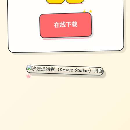
→
✦ ★
在线下载
✧
♡
★
♥