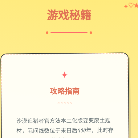
♡
✦
游戏秘籍
✦
攻略指南
~~~~~
废土题
沙漠追猎者官方法本土化版变变
材，际间线数位于末日后400年，此时存