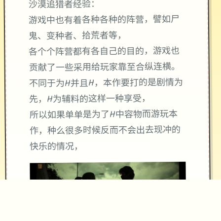
沙漠追猎者经验：
游戏中也有着各种各种的阵营，譬如尸
鬼、变种者、拾荒者等，
各个个阵营都有各自己的目的，游戏也
贡献了一些采用给玩家靠至合纵连横。
不同于为H并且H，本作要打的是剧情为
先，H为辅料的这样一种享受，
所以如果单单是为了H中容物而游玩本
作，种么很多时候反而不会出去现冲的
快乐的情况，