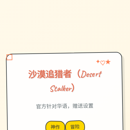
★
♡
✦
沙漠追猎者（Desert
Stalker）
官方针对华语，赠送设置
冒险
神作