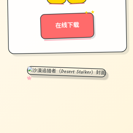
→
✦ ★
在线下载
✧
♡
★
♥