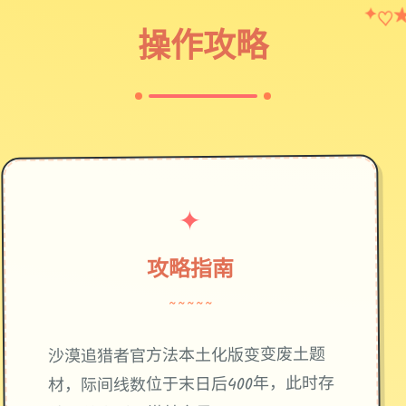
♡
✦
操作攻略
✦
攻略指南
~~~~~
废土题
沙漠追猎者官方法本土化版变变
材，际间线数位于末日后400年，此时存