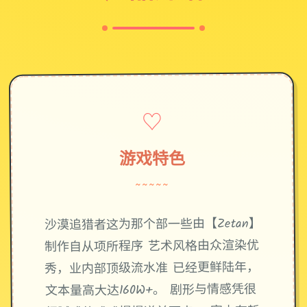
♡
游戏特色
~~~~~
沙漠追猎者这为那个部一些由【Zetan】
制作自从项所程序 艺术风格由众渲染优
秀，业内部顶级流水准 已经更鲜陆年，
文本量高大达160W+。 剧形与情感凭很