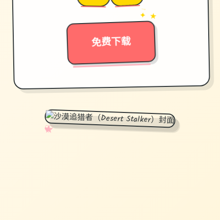
→
✦ ★
免费下载
✧
♡
★
♥