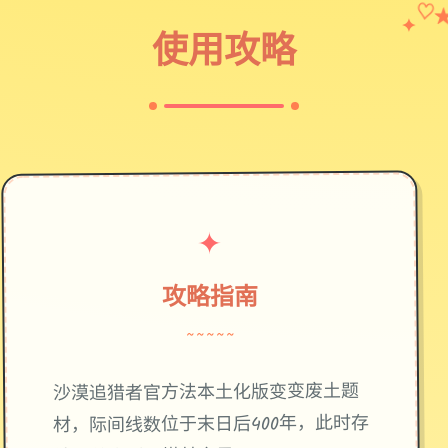
✦
♡
使用攻略
✦
攻略指南
~~~~~
废土题
沙漠追猎者官方法本土化版变变
材，际间线数位于末日后400年，此时存