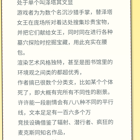
处于单个叫泽塔其文显
游戏者为为数个名沉沙猎手掌，替泽塔
女王在庞场所对着达处搜集珍贵宝物，
并把它们献给女王，同时同在进行各种
墓穴探险时挖掘宝藏，用此充实在腰
包。
渲染艺术风格独特，甚至是图书馆里的
环境观之间类的都超优秀，
作者搞已很数个分类支，比如某个个体
死了，即大概有完所有不同性的剧景。
许许能一段剧情会有八八种不同的平行
线，文本足足有一百六多个万
竞技设确借鉴了辐射、潜行者、疯狂的
麦克斯同知名作品，