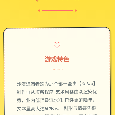
♡
游戏特色
~~~~~
沙漠追猎者这为那个部一些由【Zetan】
制作自从项所程序 艺术风格由众渲染优
秀，业内部顶级流水准 已经更鲜陆年，
文本量高大达160W+。 剧形与情感凭很