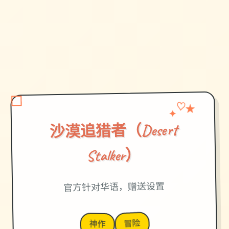
✦
♡
★
沙漠追猎者（Desert
Stalker）
官方针对华语，赠送设置
冒险
神作