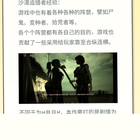
沙漠追猎者经验：
游戏中也有着各种各种的阵营，譬如尸
鬼、变种者、拾荒者等，
各个个阵营都有各自己的目的，游戏也
贡献了一些采用给玩家靠至合纵连横。
不同于为H并且H，本作要打的是剧情为
先，H为辅料的这样一种享受，
所以如果单单是为了H中容物而游玩本