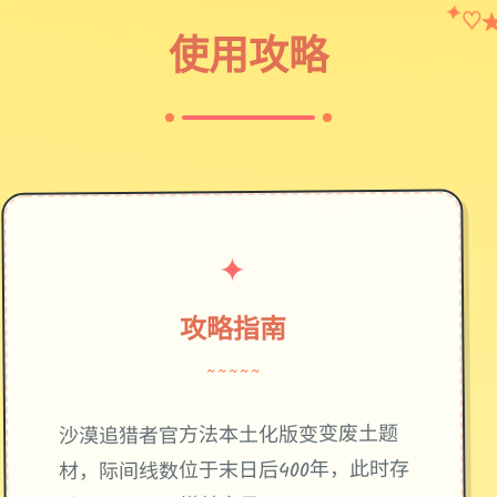
✦
♡
使用攻略
✦
攻略指南
~~~~~
废土题
沙漠追猎者官方法本土化版变变
材，际间线数位于末日后400年，此时存