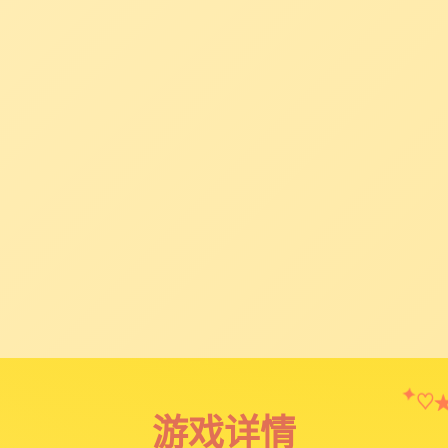
✦
♡
游戏详情