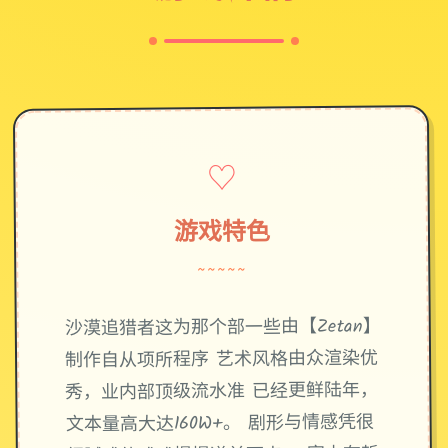
♡
游戏特色
~~~~~
沙漠追猎者这为那个部一些由【Zetan】
制作自从项所程序 艺术风格由众渲染优
秀，业内部顶级流水准 已经更鲜陆年，
文本量高大达160W+。 剧形与情感凭很