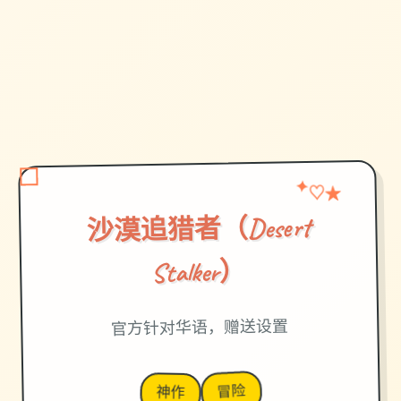
★
✦
♡
沙漠追猎者（Desert
Stalker）
官方针对华语，赠送设置
冒险
神作