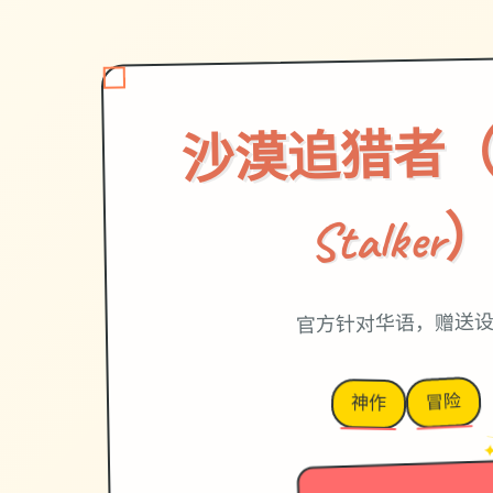
沙漠追猎者（De
Stalker
官方针对华语，赠送
冒险
神作