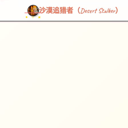
沙漠追猎者（Desert Stalker）
✦ ✧ ★