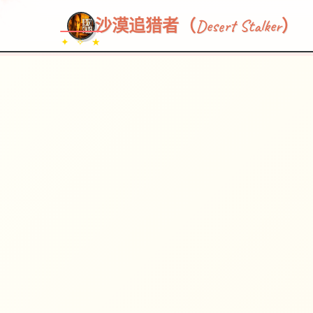
沙漠追猎者（Desert Stalker）
✦ ✧ ★