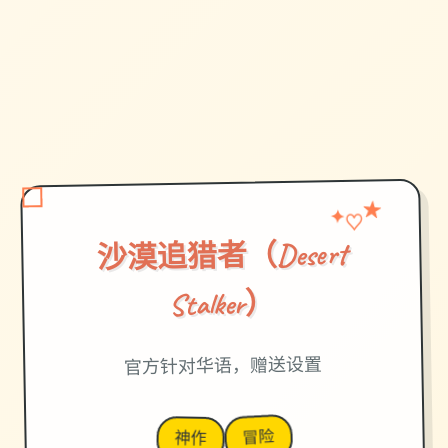
★
♡
✦
沙漠追猎者（Desert
Stalker）
官方针对华语，赠送设置
冒险
神作