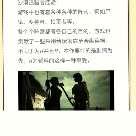
沙漠追猎者经验：
游戏中也有着各种各种的阵营，譬如尸
鬼、变种者、拾荒者等，
各个个阵营都有各自己的目的，游戏也
贡献了一些采用给玩家靠至合纵连横。
不同于为H并且H，本作要打的是剧情为
先，H为辅料的这样一种享受，
所以如果单单是为了H中容物而游玩本