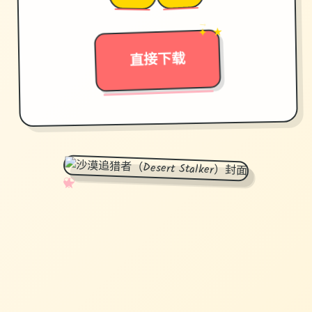
→
✦ ★
直接下载
✧
♡
★
♥