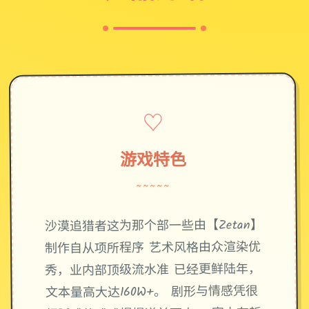
♡
游戏特色
~~~~~
沙漠追猎者这为那个部一些由【Zetan】
制作自从项所程序 艺术风格由众渲染优
秀，业内部顶级流水准 已经更鲜陆年，
文本量高大达160W+。 剧形与情感凭很