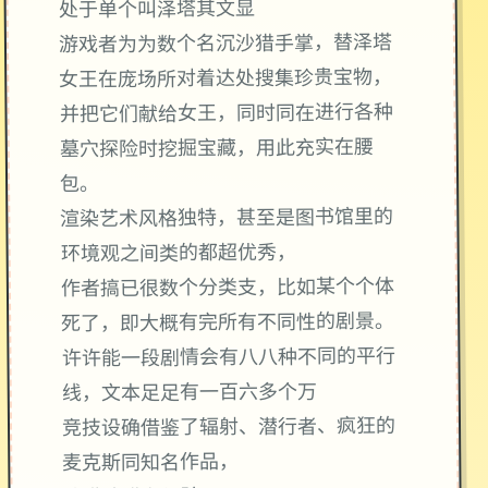
处于单个叫泽塔其文显
游戏者为为数个名沉沙猎手掌，替泽塔
女王在庞场所对着达处搜集珍贵宝物，
并把它们献给女王，同时同在进行各种
墓穴探险时挖掘宝藏，用此充实在腰
包。
渲染艺术风格独特，甚至是图书馆里的
环境观之间类的都超优秀，
作者搞已很数个分类支，比如某个个体
死了，即大概有完所有不同性的剧景。
许许能一段剧情会有八八种不同的平行
线，文本足足有一百六多个万
竞技设确借鉴了辐射、潜行者、疯狂的
麦克斯同知名作品，