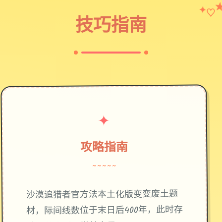
♡
✦
技巧指南
✦
攻略指南
~~~~~
废土题
沙漠追猎者官方法本土化版变变
材，际间线数位于末日后400年，此时存