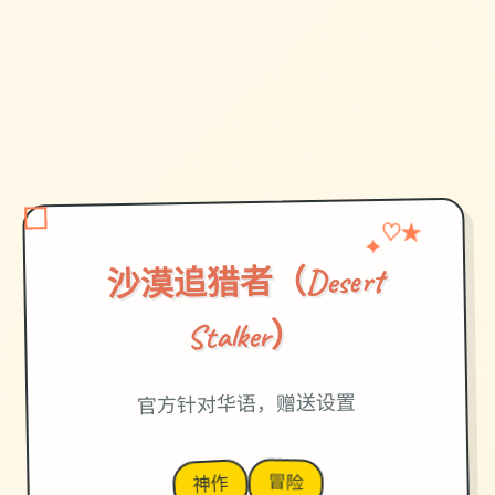
♡
✦
★
沙漠追猎者（Desert
Stalker）
官方针对华语，赠送设置
冒险
神作