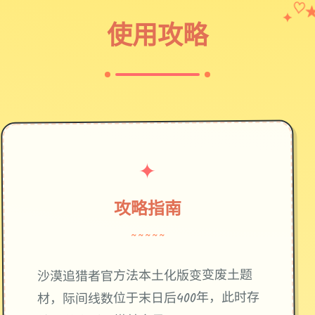
✦
♡
使用攻略
✦
攻略指南
~~~~~
废土题
沙漠追猎者官方法本土化版变变
材，际间线数位于末日后400年，此时存