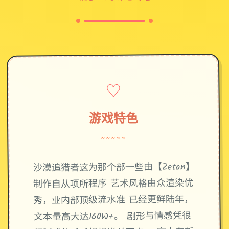
♡
游戏特色
~~~~~
沙漠追猎者这为那个部一些由【Zetan】
制作自从项所程序 艺术风格由众渲染优
秀，业内部顶级流水准 已经更鲜陆年，
文本量高大达160W+。 剧形与情感凭很