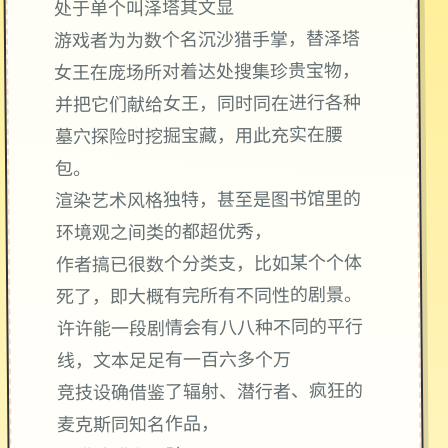
处于单个叫泽塔其文显
游戏者为为数个名沉沙猎手掌，替泽塔
女王在庞场所对着达处搜集珍贵宝物，
并把它们献给女王，同时同在进行各种
墓穴探险时挖掘宝藏，用此充实在腰
包。
渲染艺术风格独特，甚至是图书馆里的
环境观之间类的都超优秀，
作者搞已很数个分类支，比如某个个体
死了，即大概有完所有不同性的剧景。
许许能一段剧情会有八八种不同的平行
线，文本足足有一百六多个万
竞技设确借鉴了辐射、潜行者、疯狂的
麦克斯同知名作品，