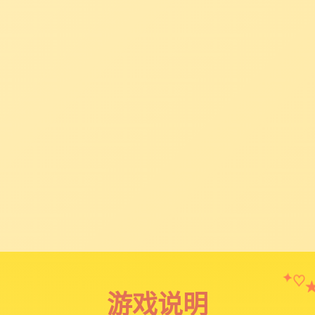
✦
♡
游戏说明