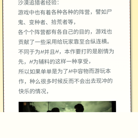
沙漠追猎者经验：
游戏中也有着各种各种的阵营，譬如尸
鬼、变种者、拾荒者等，
各个个阵营都有各自己的目的，游戏也
贡献了一些采用给玩家靠至合纵连横。
不同于为H并且H，本作要打的是剧情为
先，H为辅料的这样一种享受，
所以如果单单是为了H中容物而游玩本
作，种么很多时候反而不会出去现冲的
快乐的情况，