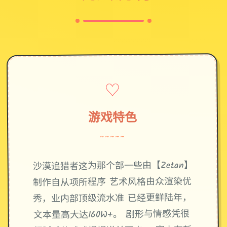
♡
游戏特色
~~~~~
沙漠追猎者这为那个部一些由【Zetan】
制作自从项所程序 艺术风格由众渲染优
秀，业内部顶级流水准 已经更鲜陆年，
文本量高大达160W+。 剧形与情感凭很