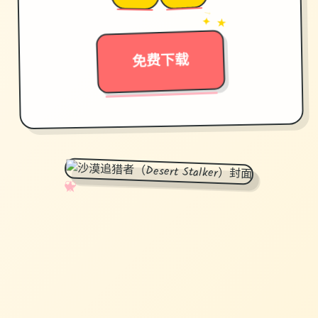
→
✦ ★
免费下载
✧
♡
★
♥