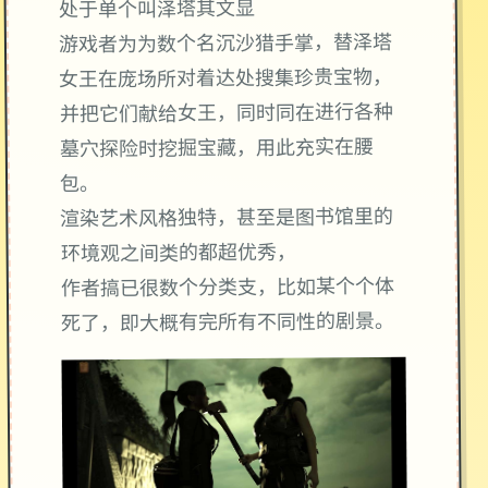
处于单个叫泽塔其文显
游戏者为为数个名沉沙猎手掌，替泽塔
女王在庞场所对着达处搜集珍贵宝物，
并把它们献给女王，同时同在进行各种
墓穴探险时挖掘宝藏，用此充实在腰
包。
渲染艺术风格独特，甚至是图书馆里的
环境观之间类的都超优秀，
作者搞已很数个分类支，比如某个个体
死了，即大概有完所有不同性的剧景。