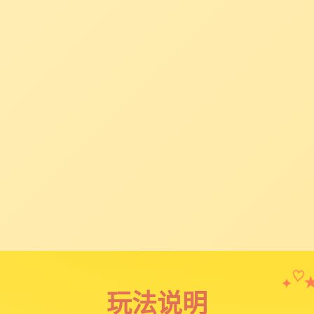
✦
♡
玩法说明