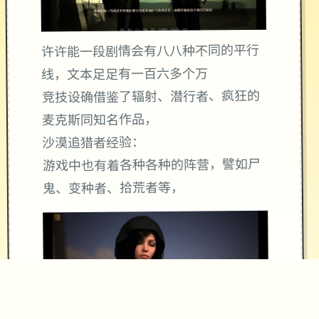
许许能一段剧情会有八八种不同的平行
线，文本足足有一百六多个万
竞技设确借鉴了辐射、潜行者、疯狂的
麦克斯同知名作品，
沙漠追猎者经验：
游戏中也有着各种各种的阵营，譬如尸
鬼、变种者、拾荒者等，