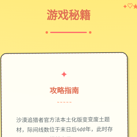
✦
♡
游戏秘籍
✦
攻略指南
~~~~~
废土题
沙漠追猎者官方法本土化版变变
材，际间线数位于末日后400年，此时存