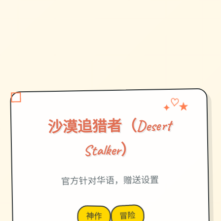
✦
♡
★
沙漠追猎者（Desert
Stalker）
官方针对华语，赠送设置
冒险
神作