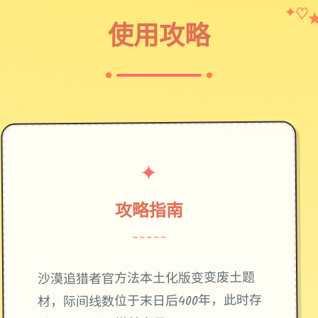
✦
♡
使用攻略
✦
攻略指南
~~~~~
废土题
沙漠追猎者官方法本土化版变变
材，际间线数位于末日后400年，此时存