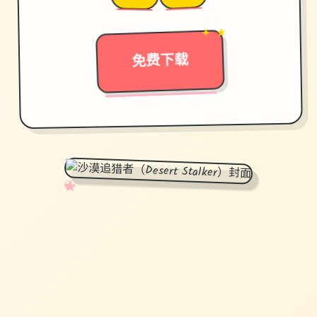
→
✦ ★
免费下载
✧
♡
★
♥