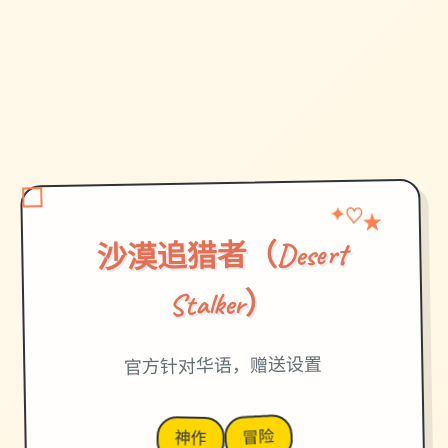
★
✦
♡
沙漠追猎者（Desert
Stalker）
官方针对华语，赠送设置
冒险
神作