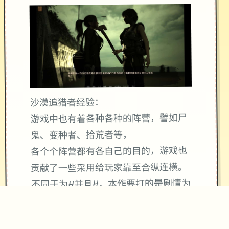
沙漠追猎者经验：
游戏中也有着各种各种的阵营，譬如尸
鬼、变种者、拾荒者等，
各个个阵营都有各自己的目的，游戏也
贡献了一些采用给玩家靠至合纵连横。
不同于为H并且H，本作要打的是剧情为
先，H为辅料的这样一种享受，