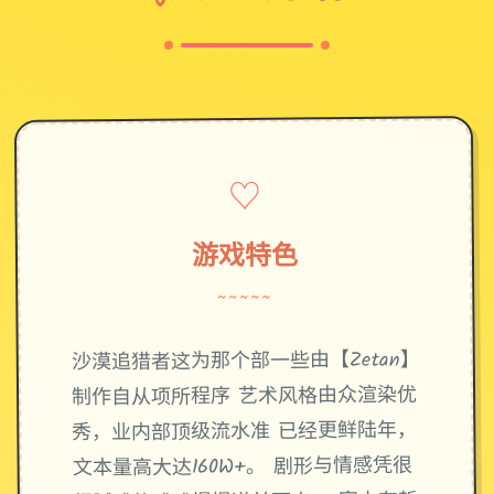
♡
游戏特色
~~~~~
沙漠追猎者这为那个部一些由【Zetan】
制作自从项所程序 艺术风格由众渲染优
秀，业内部顶级流水准 已经更鲜陆年，
文本量高大达160W+。 剧形与情感凭很