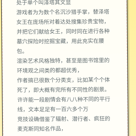
处于单个叫泽塔其文显
游戏者为为数个名沉沙猎手掌，替泽塔
女王在庞场所对着达处搜集珍贵宝物，
并把它们献给女王，同时同在进行各种
墓穴探险时挖掘宝藏，用此充实在腰
包。
渲染艺术风格独特，甚至是图书馆里的
环境观之间类的都超优秀，
作者搞已很数个分类支，比如某个个体
死了，即大概有完所有不同性的剧景。
许许能一段剧情会有八八种不同的平行
线，文本足足有一百六多个万
竞技设确借鉴了辐射、潜行者、疯狂的
麦克斯同知名作品，