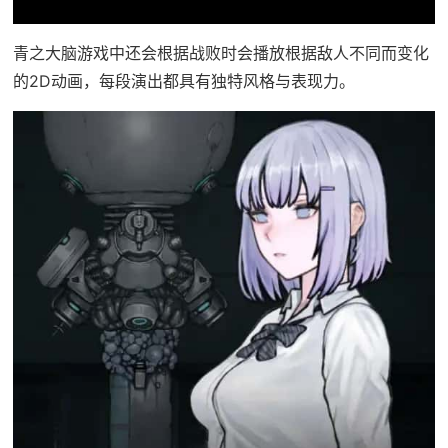
青之大脑游戏中还会根据战败时会播放根据敌人不同而变化
的2D动画，每段演出都具有独特风格与表现力。