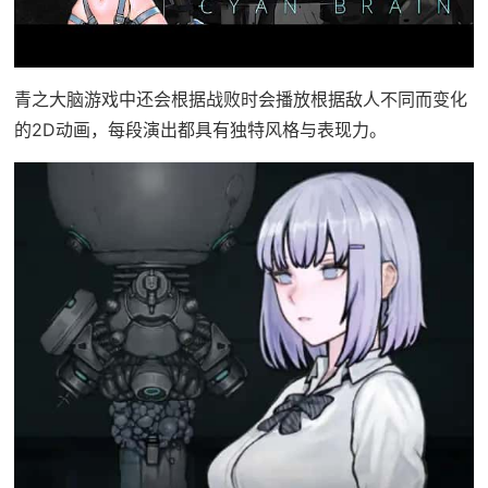
青之大脑游戏中还会根据战败时会播放根据敌人不同而变化
的2D动画，每段演出都具有独特风格与表现力。