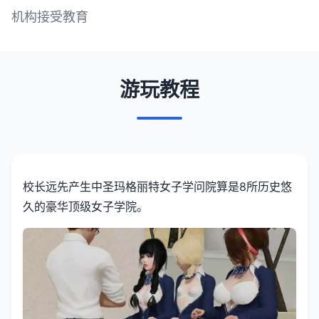
机构接受教育
游玩教程
校长远先产生中
圣玛格丽特女子学问院算是8所历史悠
久的豪华顶级女子学院。