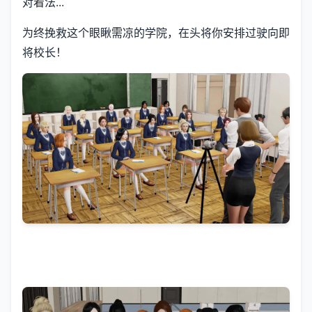
对着法...
为终挽救这个眼瞅需凉的学院，在头将你安排过驶向即
将校长！