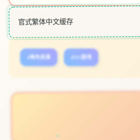
官式繁体中文缓存
#角色扮演
#IOS游戏
立即体验
免费完整版游戏
★