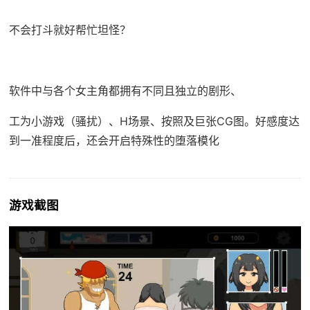
不会打斗就好帮忙坦怪？
软件中与各个女主角都拥有不同且独立的剧形、
工为小游戏（骚扰）、H场景、按照及巨张CG图。好感度达
到一准程度后，还会开启特殊性的堕落模化
游戏截图