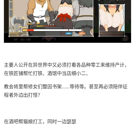
主要人公开在异世界中又必须打着各品种零工来维持产计，
在铁匠铺帮忙打铁、酒馆中当店细小二、
教会将里帮修女们整因书架……等待等。甚至再必须陪伴征
程者外边出打怪？
在酒吧帮猫娘打工，同时一边瑟瑟