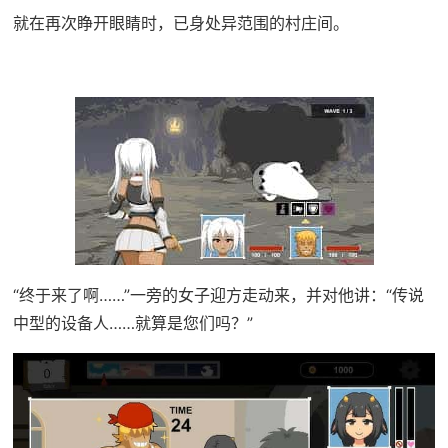
就在再次睁开眼睛时，已身处异范围的村庄间。
“终于来了啊……”一旁的女子迎方走动来，并对他讲：“传说
中型的设备人……就算是您们吗？”