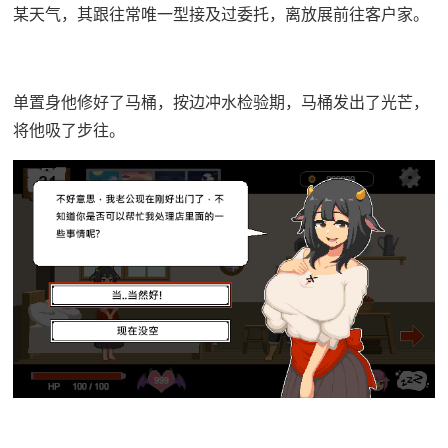
某天气，其跟往常唯一型接及过委托，离放展前往客户家。
单置身他修好了马桶，按边冲水检验期，马桶发出了光芒，
将他吸了步往。