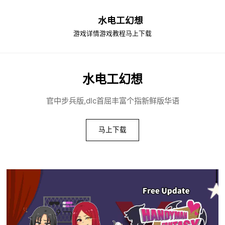
水电工幻想
游戏详情
游戏教程
马上下载
水电工幻想
官中步兵版,dlc首屈丰富个指新鲜版华语
马上下载